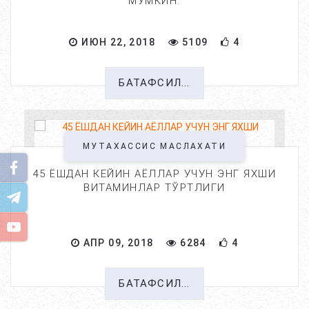
МУМКИН.
ИЮН 22, 2018
5109
4
БАТАФСИЛ...
МУТАХАССИС МАСЛАХАТИ
45 ЁШДАН КЕЙИН АЁЛЛАР УЧУН ЭНГ ЯХШИ
ВИТАМИНЛАР ТЎРТЛИГИ
АПР 09, 2018
6284
4
БАТАФСИЛ...