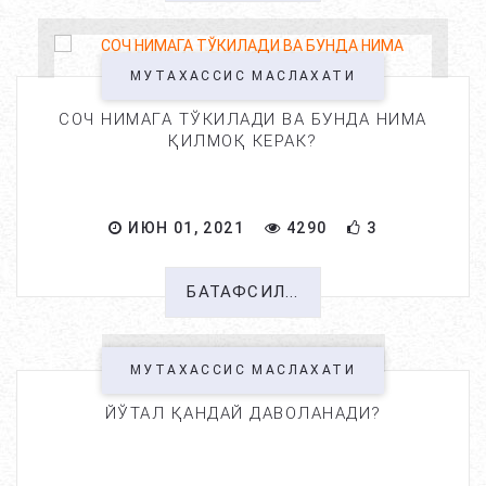
МУТАХАССИС МАСЛАХАТИ
СОЧ НИМАГА ТЎКИЛАДИ ВА БУНДА НИМА
ҚИЛМОҚ КЕРАК?
ИЮН 01, 2021
4290
3
БАТАФСИЛ...
МУТАХАССИС МАСЛАХАТИ
ЙЎТАЛ ҚАНДАЙ ДАВОЛАНАДИ?