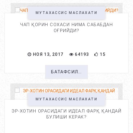
МУТАХАССИС МАСЛАХАТИ
ЧАП ҚОРИН СОХАСИ НИМА САБАБДАН
ОҒРИЙДИ?
НОЯ 13, 2017
64193
15
БАТАФСИЛ...
МУТАХАССИС МАСЛАХАТИ
ЭР-ХОТИН ОРАСИДАГИ ИДЕАЛ ФАРҚ ҚАНДАЙ
БУЛИШИ КЕРАК?