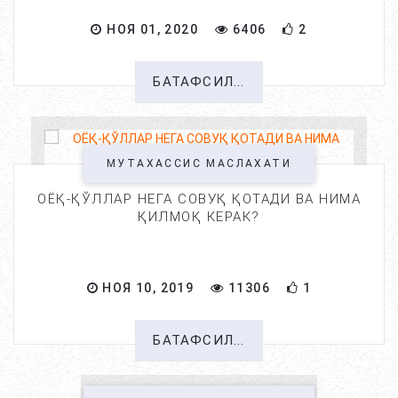
НОЯ 01, 2020
6406
2
БАТАФСИЛ...
МУТАХАССИС МАСЛАХАТИ
ОЁҚ-ҚЎЛЛАР НЕГА СОВУҚ ҚОТАДИ ВА НИМА
ҚИЛМОҚ КЕРАК?
НОЯ 10, 2019
11306
1
БАТАФСИЛ...