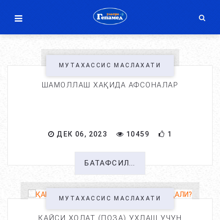
МУТАХАССИС МАСЛАХАТИ
ШАМОЛЛАШ ХАҚИДА АФСОНАЛАР
ДЕК 06, 2023
10459
1
БАТАФСИЛ...
МУТАХАССИС МАСЛАХАТИ
ҚАЙСИ ХОЛАТ (ПОЗА) УХЛАШ УЧУН