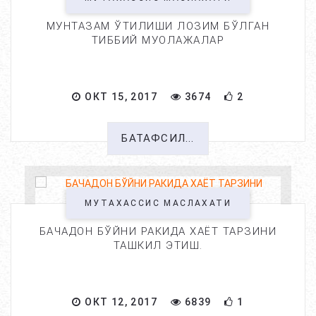
МУНТАЗАМ ЎТИЛИШИ ЛОЗИМ БЎЛГАН
ТИББИЙ МУОЛАЖАЛАР
ОКТ 15, 2017
3674
2
БАТАФСИЛ...
МУТАХАССИС МАСЛАХАТИ
БАЧАДОН БЎЙНИ РАКИДА ХАЁТ ТАРЗИНИ
ТАШКИЛ ЭТИШ.
ОКТ 12, 2017
6839
1