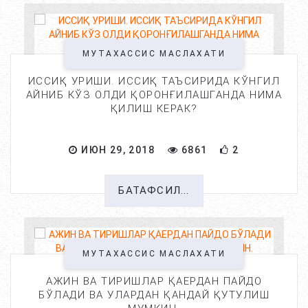
МУТАХАССИС МАСЛАХАТИ
ИССИҚ УРИШИ. ИССИҚ ТАЪСИРИДА КЎНГИЛ
АЙНИБ КЎЗ ОЛДИ ҚОРОНҒИЛАШГАНДА НИМА
ҚИЛИШ КЕРАК?
ИЮН 29, 2018
6861
2
БАТАФСИЛ...
МУТАХАССИС МАСЛАХАТИ
АЖИН ВА ТИРИШЛАР ҚАЕРДАН ПАЙДО
БЎЛАДИ ВА УЛАРДАН ҚАНДАЙ ҚУТУЛИШ