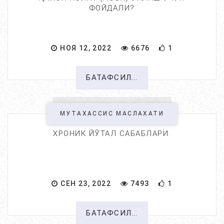
ФОЙДАЛИ?
НОЯ 12, 2022
6676
1
БАТАФСИЛ...
МУТАХАССИС МАСЛАХАТИ
ХРОНИК ЙЎТАЛ САБАБЛАРИ.
СЕН 23, 2022
7493
1
БАТАФСИЛ...