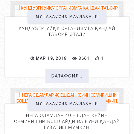
МУТАХАССИС МАСЛАХАТИ
КУНДУЗГИ УЙҚУ ОРГАНИЗМГА ҚАНДАЙ
ТАЪСИР ЭТАДИ
МАР 19, 2018
3661
1
БАТАФСИЛ...
МУТАХАССИС МАСЛАХАТИ
НЕГА ОДАМЛАР 40 ЁШДАН КЕЙИН
СЕМИРИШНИ БОШЛАЙДИ ВА БУНИ ҚАНДАЙ
ТУЗАТИШ МУМКИН.