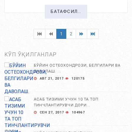
БАТАФСИЛ...
1
2
КЎП ЎҚИЛГАНЛАР
БЎЙИН ОСТЕОХОНДРОЗИ, БЕЛГИЛАРИ ВА
ДАВОЛАШ. ...
АВГ 21, 2017
120175
АСАБ ТИЗИМИ УЧУН 10 ТА ТОП
ТИНЧЛАНТИРУВЧИ ДОРИ...
СЕН 27, 2017
104967