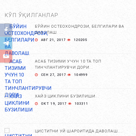
КЎП ЎҚИЛГАНЛАР
БЎЙИН ОСТЕОХОНДРОЗИ, БЕЛГИЛАРИ ВА
ДАВОЛАШ. ...
АВГ 21, 2017
120205
АСАБ ТИЗИМИ УЧУН 10 ТА ТОП
ТИНЧЛАНТИРУВЧИ ДОРИ...
СЕН 27, 2017
104999
ХАЙЗ ЦИКЛИНИ БУЗИЛИШИ...
ОКТ 19, 2017
103311
ЦИСТИТНИ УЙ ШАРОИТИДА ДАВОЛАШ....