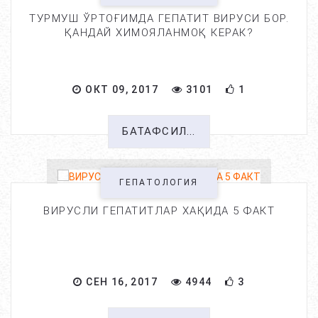
ТУРМУШ ЎРТОҒИМДА ГЕПАТИТ ВИРУСИ БОР.
ҚАНДАЙ ХИМОЯЛАНМОҚ КЕРАК?
ОКТ 09, 2017
3101
1
БАТАФСИЛ...
ГЕПАТОЛОГИЯ
ВИРУСЛИ ГЕПАТИТЛАР ХАҚИДА 5 ФАКТ
СЕН 16, 2017
4944
3