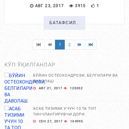
АВГ 23, 2017
3915
1
БАТАФСИЛ...
1
2
КЎП ЎҚИЛГАНЛАР
БЎЙИН ОСТЕОХОНДРОЗИ, БЕЛГИЛАРИ ВА
ДАВОЛАШ. ...
АВГ 21, 2017
120202
АСАБ ТИЗИМИ УЧУН 10 ТА ТОП
ТИНЧЛАНТИРУВЧИ ДОРИ...
СЕН 27, 2017
104995