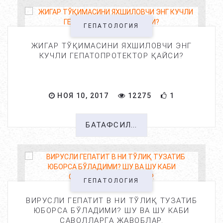
ГЕПАТОЛОГИЯ
ЖИГАР ТЎҚИМАСИНИ ЯХШИЛОВЧИ ЭНГ
КУЧЛИ ГЕПАТОПРОТЕКТОР ҚАЙСИ?
НОЯ 10, 2017
12275
1
БАТАФСИЛ...
ГЕПАТОЛОГИЯ
ВИРУСЛИ ГЕПАТИТ В НИ ТЎЛИҚ ТУЗАТИБ
ЮБОРСА БЎЛАДИМИ? ШУ ВА ШУ КАБИ
САВОЛЛАРГА ЖАВОБЛАР.