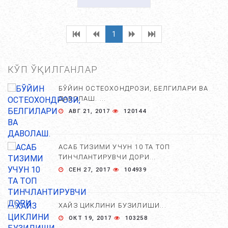
1
КЎП ЎҚИЛГАНЛАР
БЎЙИН ОСТЕОХОНДРОЗИ, БЕЛГИЛАРИ ВА
ДАВОЛАШ. ...
АВГ 21, 2017
120144
АСАБ ТИЗИМИ УЧУН 10 ТА ТОП
ТИНЧЛАНТИРУВЧИ ДОРИ...
СЕН 27, 2017
104939
ХАЙЗ ЦИКЛИНИ БУЗИЛИШИ...
ОКТ 19, 2017
103258