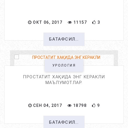
ОКТ 06, 2017
11157
3
БАТАФСИЛ...
УРОЛОГИЯ
ПРОСТАТИТ ХАҚИДА ЭНГ КЕРАКЛИ
МАЪЛУМОТЛАР.
СЕН 04, 2017
18798
9
БАТАФСИЛ...