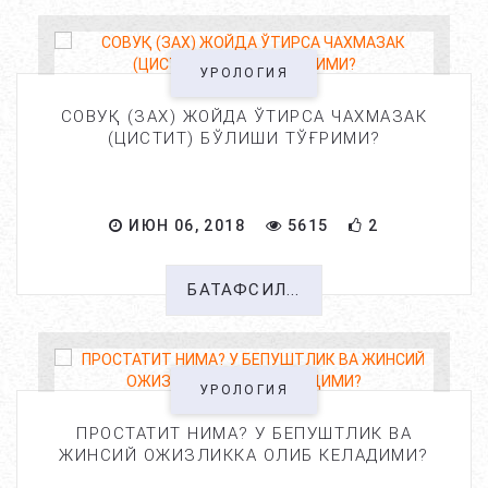
УРОЛОГИЯ
СОВУҚ (ЗАХ) ЖОЙДА ЎТИРСА ЧАХМАЗАК
(ЦИСТИТ) БЎЛИШИ ТЎҒРИМИ?
ИЮН 06, 2018
5615
2
БАТАФСИЛ...
УРОЛОГИЯ
ПРОСТАТИТ НИМА? У БЕПУШТЛИК ВА
ЖИНСИЙ ОЖИЗЛИККА ОЛИБ КЕЛАДИМИ?