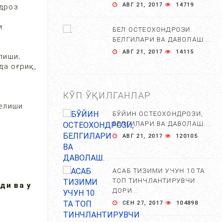
АВГ 21, 2017
14719
ндроз
ди:
БЕЛ ОСТЕОХОНДРОЗИ.
БЕЛГИЛАРИ ВА ДАВОЛАШ....
АВГ 21, 2017
14115
лиши;
да оғриқ,
КЎП ЎҚИЛГАНЛАР
келиши
БЎЙИН ОСТЕОХОНДРОЗИ,
БЕЛГИЛАРИ ВА ДАВОЛАШ. ...
АВГ 21, 2017
120105
АСАБ ТИЗИМИ УЧУН 10 ТА
ТОП ТИНЧЛАНТИРУВЧИ
ди ва у
ДОРИ...
СЕН 27, 2017
104898