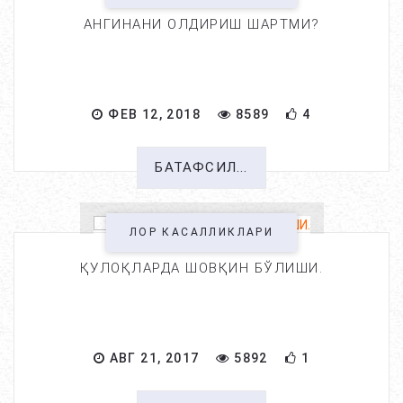
АНГИНАНИ ОЛДИРИШ ШАРТМИ?
ФЕВ 12, 2018
8589
4
БАТАФСИЛ...
ЛОР КАСАЛЛИКЛАРИ
ҚУЛОҚЛАРДА ШОВҚИН БЎЛИШИ.
АВГ 21, 2017
5892
1