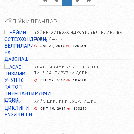
1
КЎП ЎҚИЛГАНЛАР
БЎЙИН ОСТЕОХОНДРОЗИ, БЕЛГИЛАРИ ВА
ДАВОЛАШ. ...
АВГ 21, 2017
120134
АСАБ ТИЗИМИ УЧУН 10 ТА ТОП
ТИНЧЛАНТИРУВЧИ ДОРИ...
СЕН 27, 2017
104928
ХАЙЗ ЦИКЛИНИ БУЗИЛИШИ...
ОКТ 19, 2017
103250