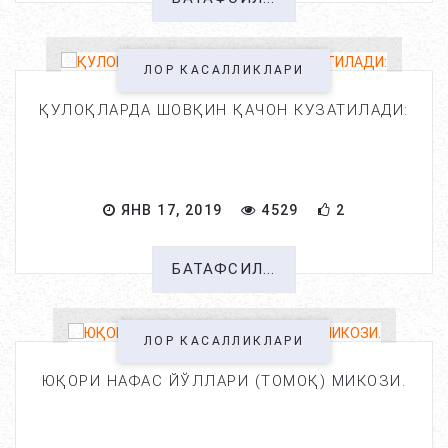
ЛОР КАСАЛЛИКЛАРИ
ҚУЛОҚЛАРДА ШОВҚИН ҚАЧОН КУЗАТИЛАДИ:
ЯНВ 17, 2019
4529
2
БАТАФСИЛ...
ЛОР КАСАЛЛИКЛАРИ
ЮҚОРИ НАФАС ЙЎЛЛАРИ (ТОМОҚ) МИКОЗИ.