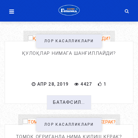
ЛОР КАСАЛЛИКЛАРИ
ҚУЛОҚЛАР НИМАГА ШАНҒИЛЛАЙДИ?
АПР 28, 2019
4427
1
БАТАФСИЛ...
ЛОР КАСАЛЛИКЛАРИ
ТОМОҚ ОҒРИГАНДА НИМА ҚИЛИШ КЕРАК?