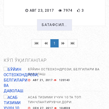
АВГ 23, 2017
7974
3
БАТАФСИЛ...
1
КЎП ЎҚИЛГАНЛАР
БЎЙИН ОСТЕОХОНДРОЗИ, БЕЛГИЛАРИ ВА
ДАВОЛАШ. ...
АВГ 21, 2017
120143
АСАБ ТИЗИМИ УЧУН 10 ТА ТОП
ТИНЧЛАНТИРУВЧИ ДОРИ...
СЕН 27, 2017
104938