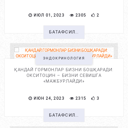
ИЮЛ 01, 2023
2305
2
БАТАФСИЛ...
ЭНДОКРИНОЛОГИЯ
ҚАНДАЙ ГОРМОНЛАР БИЗНИ БОШҚАРАДИ:
ОКСИТОЦИН – БИЗНИ СЕВИШГА
«МАЖБУРЛАЙДИ»
ИЮН 24, 2023
2315
3
БАТАФСИЛ...