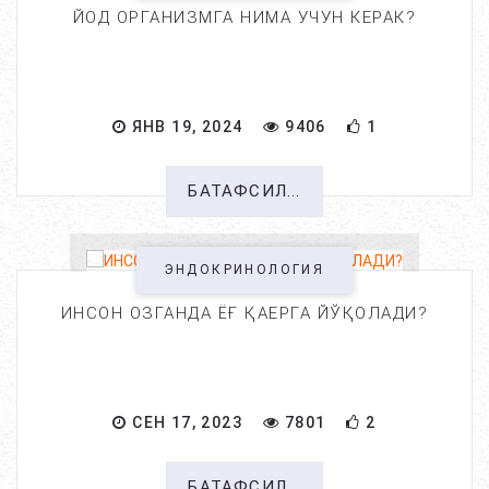
ЙОД ОРГАНИЗМГА НИМА УЧУН КЕРАК?
ЯНВ 19, 2024
9406
1
БАТАФСИЛ...
ЭНДОКРИНОЛОГИЯ
ИНСОН ОЗГАНДА ЁҒ ҚАЕРГА ЙЎҚОЛАДИ?
СЕН 17, 2023
7801
2
БАТАФСИЛ...