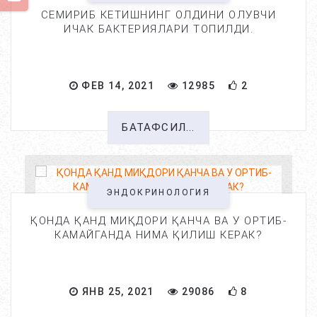
СЕМИРИБ КЕТИШНИНГ ОЛДИНИ ОЛУВЧИ
ИЧАК БАКТЕРИЯЛАРИ ТОПИЛДИ.
ФЕВ 14, 2021
12985
2
БАТАФСИЛ...
ЭНДОКРИНОЛОГИЯ
ҚОНДА ҚАНД МИҚДОРИ ҚАНЧА ВА У ОРТИБ-
КАМАЙГАНДА НИМА ҚИЛИШ КЕРАК?
ЯНВ 25, 2021
29086
8