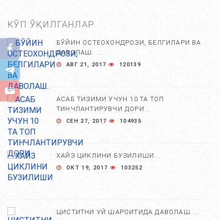
КЎП ЎҚИЛГАНЛАР
БЎЙИН ОСТЕОХОНДРОЗИ, БЕЛГИЛАРИ ВА
ДАВОЛАШ. ...
АВГ 21, 2017
120139
АСАБ ТИЗИМИ УЧУН 10 ТА ТОП
ТИНЧЛАНТИРУВЧИ ДОРИ...
СЕН 27, 2017
104935
ХАЙЗ ЦИКЛИНИ БУЗИЛИШИ...
ОКТ 19, 2017
103252
ЦИСТИТНИ УЙ ШАРОИТИДА ДАВОЛАШ....