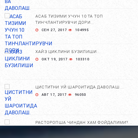
АСАБ ТИЗИМИ УЧУН 10 ТА ТОП
ТИНЧЛАНТИРУВЧИ ДОРИ...
СЕН 27, 2017
104995
ХАЙЗ ЦИКЛИНИ БУЗИЛИШИ...
ОКТ 19, 2017
103310
ЦИСТИТНИ УЙ ШАРОИТИДА ДАВОЛАШ....
АВГ 17, 2017
96050
РАСТОРОПША ЧИНДАН ХАМ ФОЙДАЛИМИ?...
АПР 25, 2021
84763