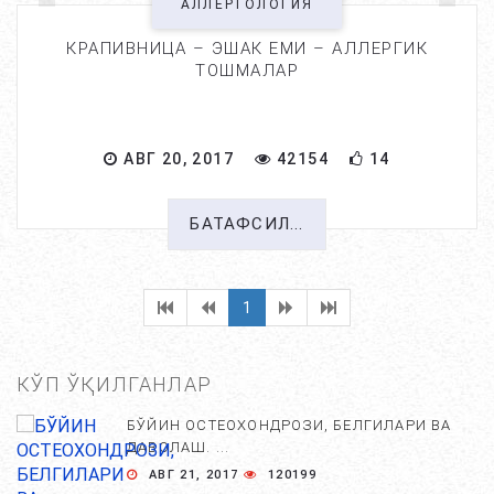
АЛЛЕРГОЛОГИЯ
КРАПИВНИЦА – ЭШАК ЕМИ – АЛЛЕРГИК
ТОШМАЛАР
АВГ 20, 2017
42154
14
БАТАФСИЛ...
1
КЎП ЎҚИЛГАНЛАР
БЎЙИН ОСТЕОХОНДРОЗИ, БЕЛГИЛАРИ ВА
ДАВОЛАШ. ...
АВГ 21, 2017
120199