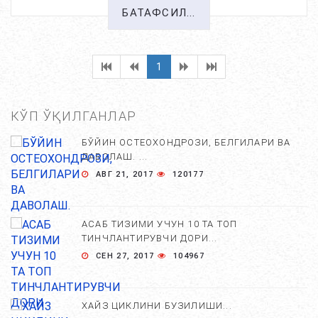
БАТАФСИЛ...
1
КЎП ЎҚИЛГАНЛАР
БЎЙИН ОСТЕОХОНДРОЗИ, БЕЛГИЛАРИ ВА
ДАВОЛАШ. ...
АВГ 21, 2017
120177
АСАБ ТИЗИМИ УЧУН 10 ТА ТОП
ТИНЧЛАНТИРУВЧИ ДОРИ...
СЕН 27, 2017
104967
ХАЙЗ ЦИКЛИНИ БУЗИЛИШИ...