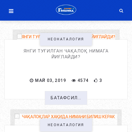
НЕОНАТАЛОГИЯ
ЯНГИ ТУҒИЛГАН ЧАҚАЛОҚ НИМАГА
ЙИҒЛАЙДИ?
МАЙ 03, 2019
4574
3
БАТАФСИЛ...
НЕОНАТАЛОГИЯ