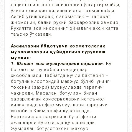
пациентнинг холатини кескин ўзгартирмайди,
ўзини яхши хис қилишини эса таъминлайди.
Айтиб ўтиш керак, саломатлик – нафақат
жисмоний, балки рухий барқарорлик хамдир.
Рухиятга эса инсоннинг ойнадаги акси катта
таъсир ўтказади.
Ажинларни йўқотувчи косметологик
муолажаларни қуйидагича гурухлаш
мумкин:
1. Юзнинг юза мускулларини параличи.
Бу
ботокс ва шу каби инъекциялар
хисобланади. Табиатда кучли бактерия –
ботулик клостридий мавжуд бўлиб, унинг
токсини (захри) мускулларда паралич
чақиради. Масалан, ботулизм билан
зарарланган консерваларни истеъмол
қилинганда нафас мускуллари параличи
хисобига ўлим хавфи кузатилади.
Бактериялар захрининг бу эффекти
ажинларни йўқотишда қўлланилади.
Жумладан ботулотоксин махсус