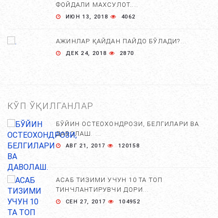
ФОЙДАЛИ МАХСУЛОТ....
ИЮН 13, 2018
4062
АЖИНЛАР ҚАЙДАН ПАЙДО БЎЛАДИ?...
ДЕК 24, 2018
2870
КЎП ЎҚИЛГАНЛАР
БЎЙИН ОСТЕОХОНДРОЗИ, БЕЛГИЛАРИ ВА
ДАВОЛАШ. ...
АВГ 21, 2017
120158
АСАБ ТИЗИМИ УЧУН 10 ТА ТОП
ТИНЧЛАНТИРУВЧИ ДОРИ...
СЕН 27, 2017
104952