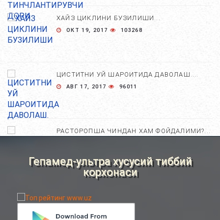
ХАЙЗ ЦИКЛИНИ БУЗИЛИШИ...
ОКТ 19, 2017
103268
ЦИСТИТНИ УЙ ШАРОИТИДА ДАВОЛАШ....
АВГ 17, 2017
96011
РАСТОРОПША ЧИНДАН ХАМ ФОЙДАЛИМИ?...
АПР 25, 2021
84707
Гепамед-ультра хусусий тиббий
корхонаси
ХОМИЛА ЖИНСИНИ АНИҚЛАШНИНГ
НОСТАНДАРТ УСУЛЛАРИ....
АВГ 22, 2017
83725