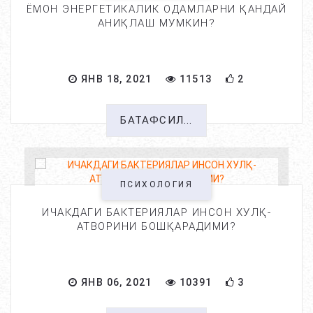
ЁМОН ЭНЕРГЕТИКАЛИК ОДАМЛАРНИ ҚАНДАЙ
АНИҚЛАШ МУМКИН?
ЯНВ 18, 2021
11513
2
БАТАФСИЛ...
ПСИХОЛОГИЯ
ИЧАКДАГИ БАКТЕРИЯЛАР ИНСОН ХУЛҚ-
АТВОРИНИ БОШҚАРАДИМИ?
ЯНВ 06, 2021
10391
3