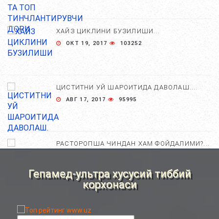
ХАЙЗ ЦИКЛИНИ БУЗИЛИШИ...
ОКТ 19, 2017
103252
ЦИСТИТНИ УЙ ШАРОИТИДА ДАВОЛАШ....
АВГ 17, 2017
95995
РАСТОРОПША ЧИНДАН ХАМ ФОЙДАЛИМИ?...
АПР 25, 2021
84670
Гепамед-ультра хусусий тиббий
корхонаси
ХОМИЛА ЖИНСИНИ АНИҚЛАШНИНГ
НОСТАНДАРТ УСУЛЛАРИ....