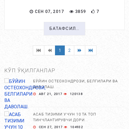
СЕН 07, 2017
3859
7
БАТАФСИЛ...
1
2
КЎП ЎҚИЛГАНЛАР
БЎЙИН ОСТЕОХОНДРОЗИ, БЕЛГИЛАРИ ВА
ДАВОЛАШ. ...
АВГ 21, 2017
120138
АСАБ ТИЗИМИ УЧУН 10 ТА ТОП
ТИНЧЛАНТИРУВЧИ ДОРИ...
СЕН 27, 2017
104932