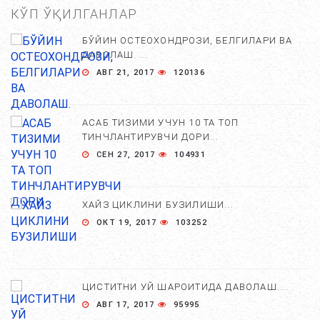
КЎП ЎҚИЛГАНЛАР
БЎЙИН ОСТЕОХОНДРОЗИ, БЕЛГИЛАРИ ВА
ДАВОЛАШ. ...
АВГ 21, 2017
120136
АСАБ ТИЗИМИ УЧУН 10 ТА ТОП
ТИНЧЛАНТИРУВЧИ ДОРИ...
СЕН 27, 2017
104931
ХАЙЗ ЦИКЛИНИ БУЗИЛИШИ...
ОКТ 19, 2017
103252
ЦИСТИТНИ УЙ ШАРОИТИДА ДАВОЛАШ....
АВГ 17, 2017
95995