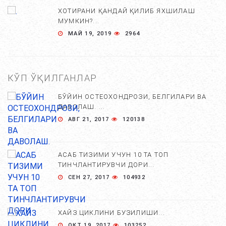
ХОТИРАНИ ҚАНДАЙ ҚИЛИБ ЯХШИЛАШ
МУМКИН?...
МАЙ 19, 2019
2964
КЎП ЎҚИЛГАНЛАР
БЎЙИН ОСТЕОХОНДРОЗИ, БЕЛГИЛАРИ ВА
ДАВОЛАШ. ...
АВГ 21, 2017
120138
АСАБ ТИЗИМИ УЧУН 10 ТА ТОП
ТИНЧЛАНТИРУВЧИ ДОРИ...
СЕН 27, 2017
104932
ХАЙЗ ЦИКЛИНИ БУЗИЛИШИ...
ОКТ 19, 2017
103252