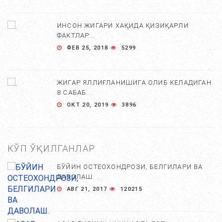
ИНСОН ЖИГАРИ ХАҚИДА ҚИЗИҚАРЛИ
ФАКТЛАР...
ФЕВ 25, 2018
5299
ЖИГАР ЯЛЛИҒЛАНИШИГА ОЛИБ КЕЛАДИГАН
8 САБАБ...
ОКТ 20, 2019
3896
КЎП ЎҚИЛГАНЛАР
БЎЙИН ОСТЕОХОНДРОЗИ, БЕЛГИЛАРИ ВА
ДАВОЛАШ. ...
АВГ 21, 2017
120215