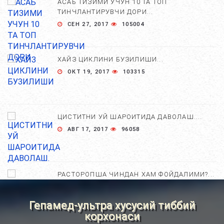
АСАБ ТИЗИМИ УЧУН 10 ТА ТОП
ТИНЧЛАНТИРУВЧИ ДОРИ...
СЕН 27, 2017
105004
ХАЙЗ ЦИКЛИНИ БУЗИЛИШИ...
ОКТ 19, 2017
103315
ЦИСТИТНИ УЙ ШАРОИТИДА ДАВОЛАШ....
АВГ 17, 2017
96058
РАСТОРОПША ЧИНДАН ХАМ ФОЙДАЛИМИ?...
АПР 25, 2021
84787
Гепамед-ультра хусусий тиббий
корхонаси