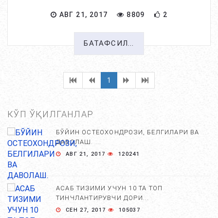
АВГ 21, 2017
8809
2
БАТАФСИЛ...
1
КЎП ЎҚИЛГАНЛАР
БЎЙИН ОСТЕОХОНДРОЗИ, БЕЛГИЛАРИ ВА
ДАВОЛАШ. ...
АВГ 21, 2017
120241
АСАБ ТИЗИМИ УЧУН 10 ТА ТОП
ТИНЧЛАНТИРУВЧИ ДОРИ...
СЕН 27, 2017
105037