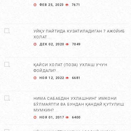
ФЕВ 25, 2023
7671
УЙҚУ ПАЙТИДА КУЗАТИЛАДИГАН 7 АЖОЙИБ
ХОЛАТ....
ДЕК 02, 2020
7049
ҚАЙСИ ХОЛАТ (ПОЗА) УХЛАШ УЧУН
ФОЙДАЛИ?...
НОЯ 12, 2022
6681
НИМА САБАБДАН УХЛАШНИНГ ИМКОНИ
БЎЛМАЯПТИ ВА БУНДАН ҚАНДАЙ ҚУТУЛИШ
МУМКИН? ...
НОЯ 01, 2017
6400