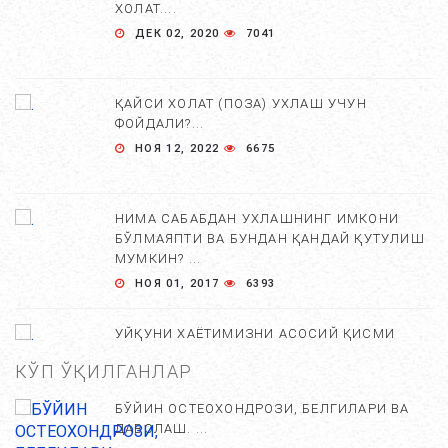
ХОЛАТ....
ДЕК 02, 2020
7041
ҚАЙСИ ХОЛАТ (ПОЗА) УХЛАШ УЧУН
ФОЙДАЛИ?...
НОЯ 12, 2022
6675
НИМА САБАБДАН УХЛАШНИНГ ИМКОНИ
БЎЛМАЯПТИ ВА БУНДАН ҚАНДАЙ ҚУТУЛИШ
МУМКИН? ...
НОЯ 01, 2017
6393
УЙҚУНИ ХАЁТИМИЗНИ АСОСИЙ ҚИСМИ
ЭКАНЛИГИ ХАҚИДА 10 ТА БЕЛГИ....
КЎП ЎҚИЛГАНЛАР
СЕН 01, 2017
6221
БЎЙИН ОСТЕОХОНДРОЗИ, БЕЛГИЛАРИ ВА
ДАВОЛАШ. ...