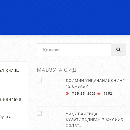
МАВЗУГА ОИД
ал қилиш
ДОИМИЙ УЙҚУЧАНЛИКНИНГ
12 САБАБИ...
ФЕВ 25, 2023
7652
е кечгача
УЙҚУ ПАЙТИДА
бунга
КУЗАТИЛАДИГАН 7 АЖОЙИБ
ХОЛАТ....