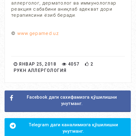
аллерголог, дерматолог ва иммунологлар
реакция сабабини аниқлаб адекват дори
терапиясини ёзиб беради.
©
www.gepamed.uz
ЯНВАР 25, 2018
4057
2
РУКН АЛЛЕРГОЛОГИЯ
Facebook даги сахифамизга қўшилишни
унутманг.
Telegram даги каналимизга қўшилишни
унутманг.