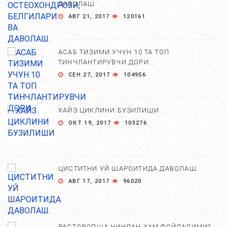
ДАВОЛАШ. ...
АВГ 21, 2017
120161
АСАБ ТИЗИМИ УЧУН 10 ТА ТОП
ТИНЧЛАНТИРУВЧИ ДОРИ...
СЕН 27, 2017
104956
ХАЙЗ ЦИКЛИНИ БУЗИЛИШИ...
ОКТ 19, 2017
103276
ЦИСТИТНИ УЙ ШАРОИТИДА ДАВОЛАШ....
АВГ 17, 2017
96020
РАСТОРОПША ЧИНДАН ХАМ ФОЙДАЛИМИ?...