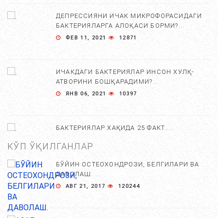
ДЕПРЕССИЯНИ ИЧАК МИКРОФОРАСИДАГИ
БАКТЕРИЯЛАРГА АЛОҚАСИ БОРМИ?...
ФЕВ 11, 2021
12871
ИЧАКДАГИ БАКТЕРИЯЛАР ИНСОН ХУЛҚ-
АТВОРИНИ БОШҚАРАДИМИ?...
ЯНВ 06, 2021
10397
БАКТЕРИЯЛАР ХАҚИДА 25 ФАКТ....
ДЕК 23, 2020
9733
КЎП ЎҚИЛГАНЛАР
БЎЙИН ОСТЕОХОНДРОЗИ, БЕЛГИЛАРИ ВА
ДАВОЛАШ. ...
АВГ 21, 2017
120244