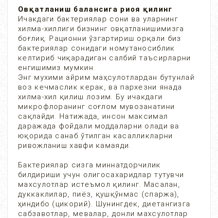
Овқатланиш балансига риоя қилинг
Ичакдаги бактериялар сони ва уларнинг
хилма-хиллиги бизнинг овқатланишимизга
боғлиқ. Рационни ўзгартириш орқали биз
бактериялар сонидаги номутаносиблик
келтириб чиқарадиган салбий таъсирларни
енгишимиз мумкин.
Энг мухими айрим маҳсулотлардан бутунлай
воз кечмаслик керак, ва пархезни янада
хилма-хил қилиш лозим. Бу ичакдаги
микрофлоранинг соғлом мувозанатини
сақлайди. Натижада, инсон максимал
даражада фойдали моддаларни олади ва
юқорида санаб ўтилган касалликларни
ривожланиш хавфи камаяди.
Бактериялар сизга миннатдорчилик
билдириши учун олигосахаридлар тутувчи
махсулотлар истеъмол қилинг. Масалан,
дуккаклилар, пиёз, қушқўнмас (спаржа),
ҳиндибо (цикорий). Шунингдек, диетангизга
сабзавотлар, мевалар, донли махсулотлар