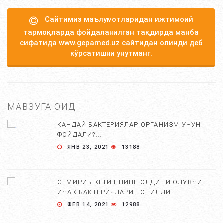
Сайтимиз маълумотларидан ижтимоий
тармоқларда фойдаланилган тақдирда манба
сифатида www.gepamed.uz сайтидан олинди деб
кўрсатишни унутманг.
МАВЗУГА ОИД
ҚАНДАЙ БАКТЕРИЯЛАР ОРГАНИЗМ УЧУН
ФОЙДАЛИ?...
ЯНВ 23, 2021
13188
СЕМИРИБ КЕТИШНИНГ ОЛДИНИ ОЛУВЧИ
ИЧАК БАКТЕРИЯЛАРИ ТОПИЛДИ....
ФЕВ 14, 2021
12988