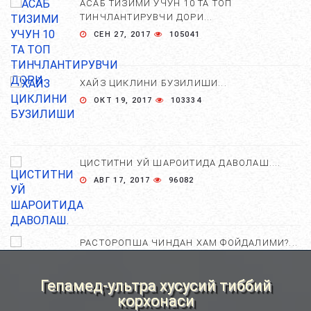
АСАБ ТИЗИМИ УЧУН 10 ТА ТОП
ТИНЧЛАНТИРУВЧИ ДОРИ...
СЕН 27, 2017
105041
ХАЙЗ ЦИКЛИНИ БУЗИЛИШИ...
ОКТ 19, 2017
103334
ЦИСТИТНИ УЙ ШАРОИТИДА ДАВОЛАШ....
АВГ 17, 2017
96082
РАСТОРОПША ЧИНДАН ХАМ ФОЙДАЛИМИ?...
АПР 25, 2021
84829
Гепамед-ультра хусусий тиббий
корхонаси