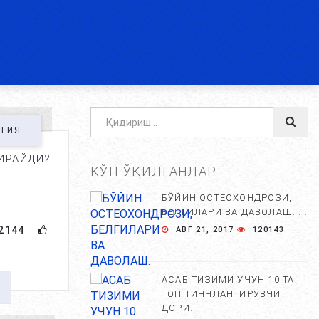
ОГИЯ
ИРАЙДИ?
КЎП ЎҚИЛГАНЛАР
БЎЙИН ОСТЕОХОНДРОЗИ,
БЕЛГИЛАРИ ВА ДАВОЛАШ. ...
2144
АВГ 21, 2017
120143
АСАБ ТИЗИМИ УЧУН 10 ТА
ТОП ТИНЧЛАНТИРУВЧИ
ДОРИ...