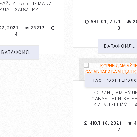
РАЙДИ ВА У НИМАСИ
ИЛАН ХАВФЛИ?
АВГ 01, 2021
2
7, 2021
28212
3
4
БАТАФСИЛ...
БАТАФСИЛ...
ГАСТРОЭНТЕРОЛ
ҚОРИН ДАМ БЎЛ
САБАБЛАРИ ВА У
ҚУТУЛИШ ЙЎЛЛА
ИЮЛ 16, 2021
4
7