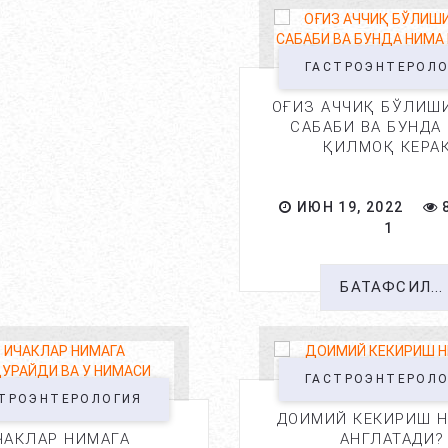
ГАСТРОЭНТЕРОЛ
ОҒИЗ АЧЧИҚ БЎЛИШ
САБАБИ ВА БУНДА
ҚИЛМОҚ КЕРА
ИЮН 19, 2022
1
БАТАФСИЛ...
ГАСТРОЭНТЕРОЛ
ТРОЭНТЕРОЛОГИЯ
ДОИМИЙ КЕКИРИШ 
ЧАКЛАР НИМАГА
АНГЛАТАДИ?