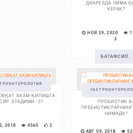
ДИАРЕЯДА НИМА 
КЕРАК?
НОЯ 29, 2020
1
3
БАТАФСИЛ...
ТРОЭНТЕРОЛОГИЯ
ГАСТРОЭНТЕРОЛ
ОВҚАТ ХАЗМ ҚИЛИШГА
СИР ЭТАДИМИ -3?
ПРОБИОТИК В
ПРЕБИОТИКЛАРНИНГ
НИМАДА?
2, 2018
4565
2
АВГ 09, 2018
52