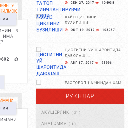
СЕН 27, 2017
104938
ХАЙЗ ЦИКЛИНИ
ОГИЯ
БУЗИЛИШИ...
ИНИНГ 9
ОКТ 19, 2017
103257
 НИМА
К?
ЦИСТИТНИ УЙ ШАРОИТИДА
ДАВОЛАШ....
8602
АВГ 17, 2017
95996
РАСТОРОПША ЧИНДАН ХАМ
ФОЙДАЛИМИ?...
РУКНЛАР
АПР 25, 2021
84677
ОГИЯ
АКУШЕРЛИК
( 31 )
ХОМИЛА ЖИНСИНИ
НИМАНИ
АНИҚЛАШНИНГ
АНАТОМИЯ
( 1 )
НОСТАНДАРТ УСУЛЛАРИ....