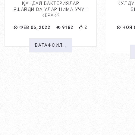
ҚАНДАЙ БАКТЕРИЯЛАР
ҚУЛДУ
ЯШАЙДИ ВА УЛАР НИМА УЧУН
Б
КЕРАК?
ФЕВ 06, 2022
9182
2
НОЯ 0
БАТАФСИЛ...