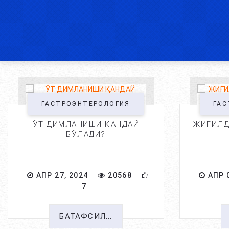
ГАСТРОЭНТЕРОЛОГИЯ
ГАС
ЎТ ДИМЛАНИШИ ҚАНДАЙ
ЖИҒИЛД
БЎЛАДИ?
АПР 27, 2024
20568
АПР 0
7
БАТАФСИЛ...