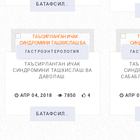
БАТАФСИЛ...
ГАСТРОЭНТЕРОЛОГИЯ
ГАС
ТАЪСИРЛАНГАН ИЧАК
ТАЪ
СИНДРОМИНИ ТАШХИСЛАШ ВА
СИНД
ДАВОЛАШ.
САБАБ
АПР 04, 2018
7850
4
АПР 0
БАТАФСИЛ...