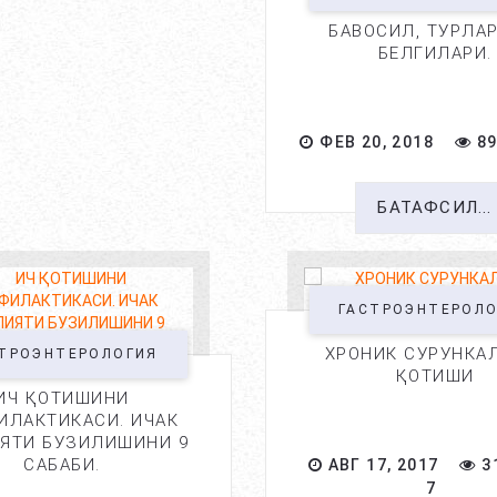
БАВОСИЛ, ТУРЛАР
БЕЛГИЛАРИ.
ФЕВ 20, 2018
89
БАТАФСИЛ...
ГАСТРОЭНТЕРОЛ
ХРОНИК СУРУНКА
ТРОЭНТЕРОЛОГИЯ
ҚОТИШИ
ИЧ ҚОТИШИНИ
ИЛАКТИКАСИ. ИЧАК
ЯТИ БУЗИЛИШИНИ 9
САБАБИ.
АВГ 17, 2017
3
7