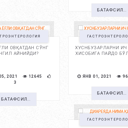
БАТАФСИЛ...
ТРОЭНТЕРОЛОГИЯ
ГАСТРОЭНТЕРОЛ
ЁҒЛИ ОВҚАТДАН СЎНГ
ХУСНБУЗАРЛАРНИ ИЧ
НГИЛ АЙНИЙДИ?
ХИСОБИГА ПАЙДО БЎ
5, 2021
12645
ЯНВ 01, 2021
96
3
БАТАФСИЛ...
БАТАФСИЛ...
ГАСТРОЭНТЕРОЛ