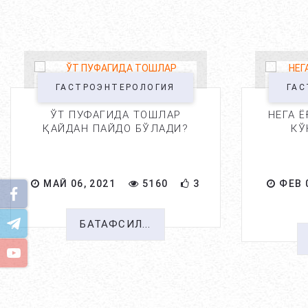
ГАСТРОЭНТЕРОЛОГИЯ
ГАС
ЎТ ПУФАГИДА ТОШЛАР
НЕГА 
ҚАЙДАН ПАЙДО БЎЛАДИ?
КЎ
МАЙ 06, 2021
5160
3
ФЕВ 0
БАТАФСИЛ...