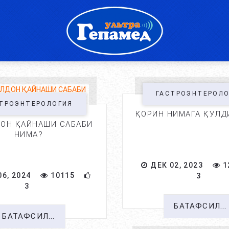
ГАСТРОЭНТЕРОЛ
ТРОЭНТЕРОЛОГИЯ
ҚОРИН НИМАГА ҚУЛД
ОН ҚАЙНАШИ САБАБИ
НИМА?
ДЕК 02, 2023
1
6, 2024
10115
3
3
БАТАФСИЛ...
БАТАФСИЛ...