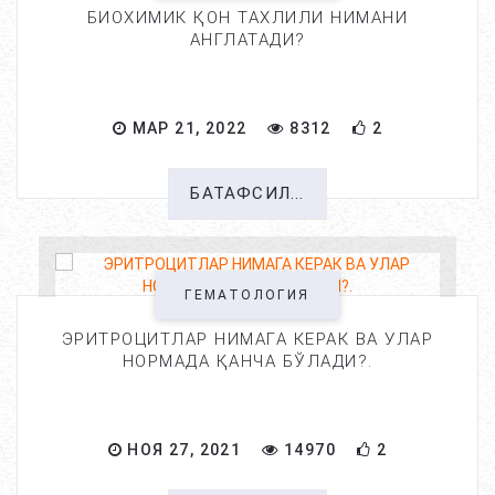
БИОХИМИК ҚОН ТАХЛИЛИ НИМАНИ
АНГЛАТАДИ?
МАР 21, 2022
8312
2
БАТАФСИЛ...
ГЕМАТОЛОГИЯ
ЭРИТРОЦИТЛАР НИМАГА КЕРАК ВА УЛАР
НОРМАДА ҚАНЧА БЎЛАДИ?.
НОЯ 27, 2021
14970
2