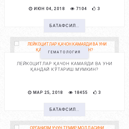
ИЮН 04, 2018
7104
3
БАТАФСИЛ...
ГЕМАТОЛОГИЯ
ЛЕЙКОЦИТЛАР ҚАЧОН КАМАЯДИ ВА УНИ
ҚАНДАЙ КЎТАРИШ МУМКИН?
МАР 25, 2018
18455
3
БАТАФСИЛ...