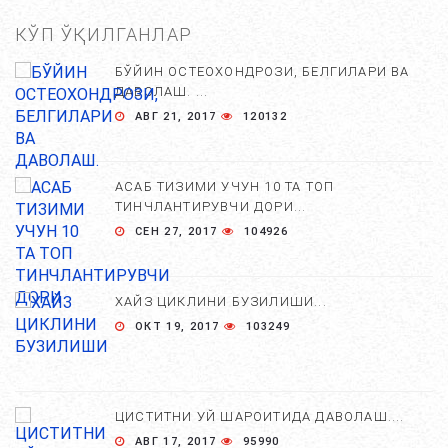
КЎП ЎҚИЛГАНЛАР
БЎЙИН ОСТЕОХОНДРОЗИ, БЕЛГИЛАРИ ВА
ДАВОЛАШ. ...
АВГ 21, 2017
120132
АСАБ ТИЗИМИ УЧУН 10 ТА ТОП
ТИНЧЛАНТИРУВЧИ ДОРИ...
СЕН 27, 2017
104926
ХАЙЗ ЦИКЛИНИ БУЗИЛИШИ...
ОКТ 19, 2017
103249
ЦИСТИТНИ УЙ ШАРОИТИДА ДАВОЛАШ....
АВГ 17, 2017
95990