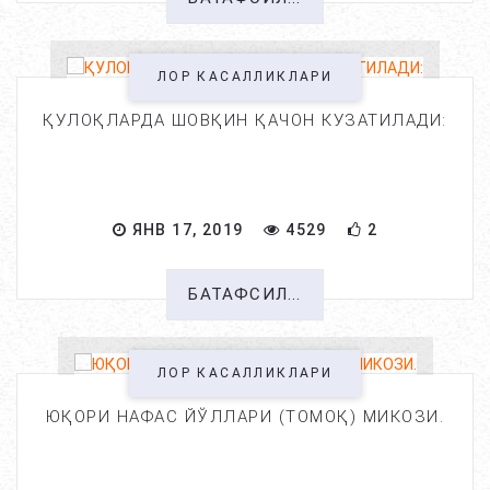
ЛОР КАСАЛЛИКЛАРИ
ҚУЛОҚЛАРДА ШОВҚИН ҚАЧОН КУЗАТИЛАДИ:
ЯНВ 17, 2019
4529
2
БАТАФСИЛ...
ЛОР КАСАЛЛИКЛАРИ
ЮҚОРИ НАФАС ЙЎЛЛАРИ (ТОМОҚ) МИКОЗИ.