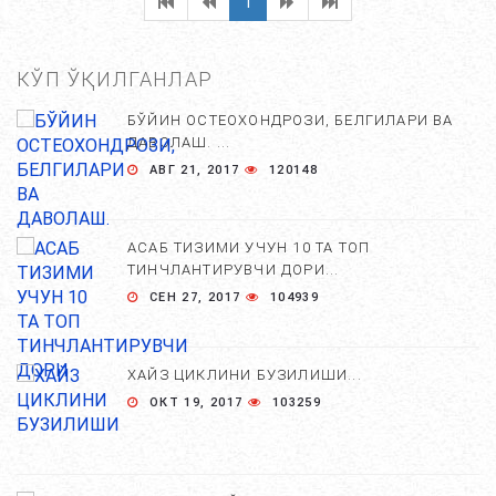
1
КЎП ЎҚИЛГАНЛАР
БЎЙИН ОСТЕОХОНДРОЗИ, БЕЛГИЛАРИ ВА
ДАВОЛАШ. ...
АВГ 21, 2017
120148
АСАБ ТИЗИМИ УЧУН 10 ТА ТОП
ТИНЧЛАНТИРУВЧИ ДОРИ...
СЕН 27, 2017
104939
ХАЙЗ ЦИКЛИНИ БУЗИЛИШИ...
ОКТ 19, 2017
103259