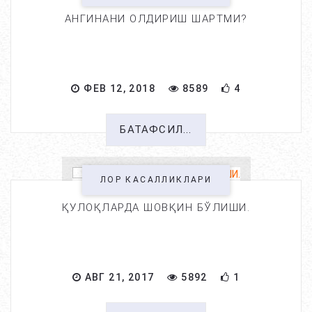
АНГИНАНИ ОЛДИРИШ ШАРТМИ?
ФЕВ 12, 2018
8589
4
БАТАФСИЛ...
ЛОР КАСАЛЛИКЛАРИ
ҚУЛОҚЛАРДА ШОВҚИН БЎЛИШИ.
АВГ 21, 2017
5892
1