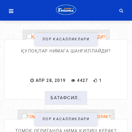
ЛОР КАСАЛЛИКЛАРИ
ҚУЛОҚЛАР НИМАГА ШАНҒИЛЛАЙДИ?
АПР 28, 2019
4427
1
БАТАФСИЛ...
ЛОР КАСАЛЛИКЛАРИ
ТОМОҚ ОҒРИГАНДА НИМА ҚИЛИШ КЕРАК?