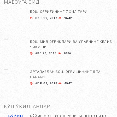
МАВЗУГА ОИД
БОШ ОҒРИҒИНИНГ 7 ХИЛ ТУРИ ...
ОКТ 19, 2017
9642
БОШ МИЯ ОҒРИҚЛАРИ ВА УЛАРНИНГ КЕЛИБ
ЧИҚИШИ....
АВГ 26, 2018
9086
ЭРТАЛАБДАН БОШ ОҒРИШИНИНГ 5 ТА
САБАБИ. ...
АПР 07, 2018
4947
КЎП ЎҚИЛГАНЛАР
БЎЙИН ОСТЕОХОНДРОЗИ, БЕЛГИЛАРИ ВА