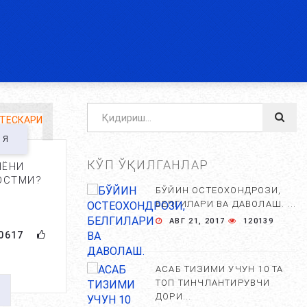
ИЯ
КЎП ЎҚИЛГАНЛАР
НЁНИ
ОСТМИ?
БЎЙИН ОСТЕОХОНДРОЗИ,
БЕЛГИЛАРИ ВА ДАВОЛАШ. ...
АВГ 21, 2017
120139
0617
АСАБ ТИЗИМИ УЧУН 10 ТА
ТОП ТИНЧЛАНТИРУВЧИ
ДОРИ...