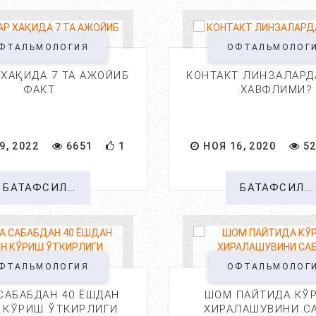
ФТАЛЬМОЛОГИЯ
ОФТАЛЬМОЛОГ
 ХАҚИДА 7 ТА АЖОЙИБ
КОНТАКТ ЛИНЗАЛАРД
ФАКТ
ХАВФЛИМИ?
9, 2022
6651
1
НОЯ 16, 2020
52
БАТАФСИЛ...
БАТАФСИЛ...
ФТАЛЬМОЛОГИЯ
ОФТАЛЬМОЛОГ
САБАБДАН 40 ЁШДАН
ШОМ ПАЙТИДА КЎ
 КЎРИШ ЎТКИРЛИГИ
ХИРАЛАШУВИНИ С