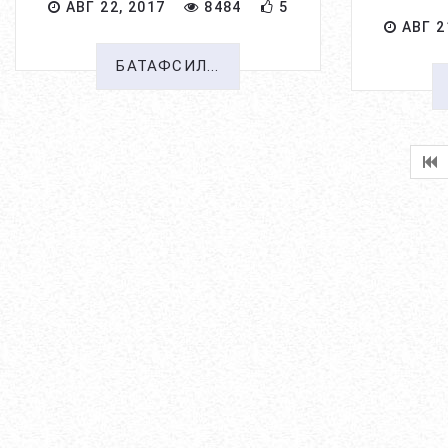
АВГ 22, 2017
8484
5
АВГ 2
БАТАФСИЛ...