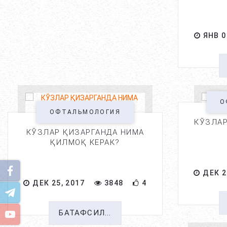
ЯНВ 0
О
ОФТАЛЬМОЛОГИЯ
КЎЗЛАР
КЎЗЛАР ҚИЗАРГАНДА НИМА
ҚИЛМОҚ КЕРАК?
ДЕК 2
ДЕК 25, 2017
3848
4
БАТАФСИЛ...