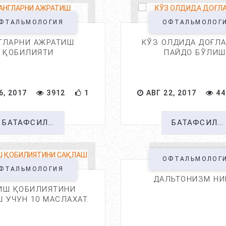
ФТАЛЬМОЛОГИЯ
ОФТАЛЬМОЛОГ
ГЛАРНИ АЖРАТИШ
КЎЗ ОЛДИДА ДОҒЛ
ҚОБИЛИЯТИ
ПАЙДО БЎЛИШ
6, 2017
3912
1
АВГ 22, 2017
44
БАТАФСИЛ...
БАТАФСИЛ...
ОФТАЛЬМОЛОГ
ФТАЛЬМОЛОГИЯ
ДАЛЬТОНИЗМ НИ
ИШ ҚОБИЛИЯТИНИ
 УЧУН 10 МАСЛАХАТ.