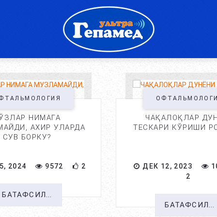
ФТАЛЬМОЛОГИЯ
ОФТАЛЬМОЛОГ
ЎЗЛАР НИМАГА
ЧАҚАЛОҚЛАР ДУ
АЙДИ, АХИР УЛАРДА
ТЕСКАРИ КЎРИШИ Р
СУВ БОРКУ?
5, 2024
9572
2
ДЕК 12, 2023
1
2
БАТАФСИЛ...
БАТАФСИЛ...