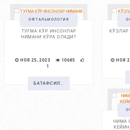
ОФТАЛЬМОЛОГИЯ
О
ТУҒМА КЎР ИНСОНЛАР
КЎЗЛАР
НИМАНИ КЎРА ОЛАДИ?
НОЯ 25, 2023
10685
НОЯ 2
1
БАТАФСИЛ...
О
НИМА 
КЕЙИН