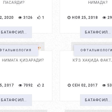
ПАСАЯДИ?
НИМАДА?
2, 2020
3126
1
НОЯ 25, 2018
29
БАТАФСИЛ...
БАТАФСИЛ...
ФТАЛЬМОЛОГИЯ
ОФТАЛЬМОЛОГ
 НИМАГА ҚИЗАРАДИ?
КЎЗ ХАҚИДА ФАКТ
5, 2017
7092
2
СЕН 02, 2017
53
БАТАФСИЛ...
БАТАФСИЛ...