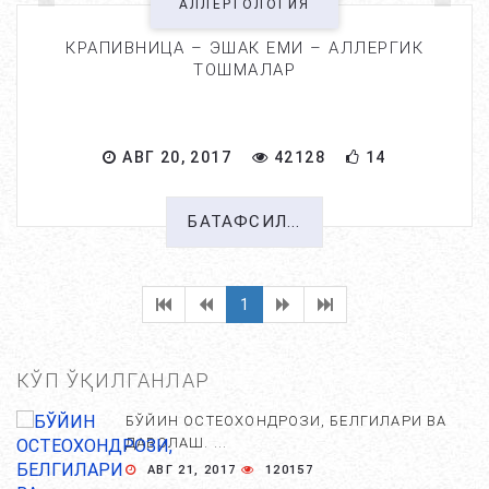
АЛЛЕРГОЛОГИЯ
КРАПИВНИЦА – ЭШАК ЕМИ – АЛЛЕРГИК
ТОШМАЛАР
АВГ 20, 2017
42128
14
БАТАФСИЛ...
1
КЎП ЎҚИЛГАНЛАР
БЎЙИН ОСТЕОХОНДРОЗИ, БЕЛГИЛАРИ ВА
ДАВОЛАШ. ...
АВГ 21, 2017
120157