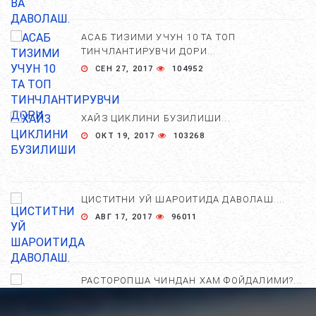
АСАБ ТИЗИМИ УЧУН 10 ТА ТОП
ТИНЧЛАНТИРУВЧИ ДОРИ...
СЕН 27, 2017
104952
ХАЙЗ ЦИКЛИНИ БУЗИЛИШИ...
ОКТ 19, 2017
103268
ЦИСТИТНИ УЙ ШАРОИТИДА ДАВОЛАШ....
АВГ 17, 2017
96011
РАСТОРОПША ЧИНДАН ХАМ ФОЙДАЛИМИ?...
АПР 25, 2021
84707