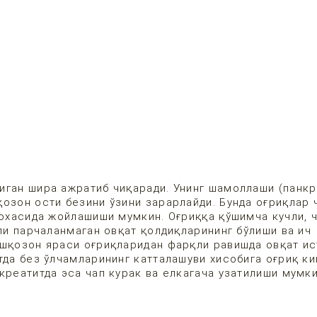
иган шира ажратиб чиқаради. Унинг шамоллаши (панкр
озон ости безини ўзини зарарлайди. Бунда оғриқлар 
сохасида жойлашиши мумкин. Оғриққа қўшимча кучли, 
рли парчаланмаган овқат қолдиқларининг бўлиши ва ич
ошқозон яраси оғриқларидан фарқли равишда овқат и
тда без ўлчамларининг катталашуви хисобига оғриқ ки
креатитда эса чап курак ва елкагача узатилиши мумки