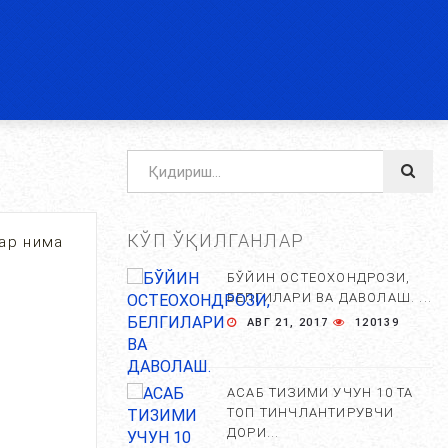
КЎП ЎҚИЛГАНЛАР
лар нима
БЎЙИН ОСТЕОХОНДРОЗИ,
БЕЛГИЛАРИ ВА ДАВОЛАШ. ...
АВГ 21, 2017
120139
АСАБ ТИЗИМИ УЧУН 10 ТА
ТОП ТИНЧЛАНТИРУВЧИ
ДОРИ...