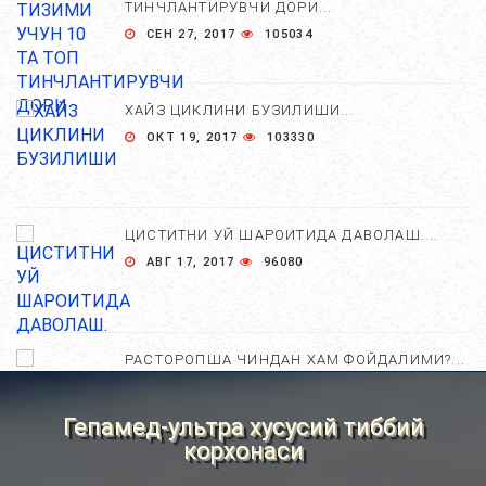
ТИНЧЛАНТИРУВЧИ ДОРИ...
СЕН 27, 2017
105034
ХАЙЗ ЦИКЛИНИ БУЗИЛИШИ...
ОКТ 19, 2017
103330
ЦИСТИТНИ УЙ ШАРОИТИДА ДАВОЛАШ....
АВГ 17, 2017
96080
РАСТОРОПША ЧИНДАН ХАМ ФОЙДАЛИМИ?...
АПР 25, 2021
84821
Гепамед-ультра хусусий тиббий
корхонаси
ХОМИЛА ЖИНСИНИ АНИҚЛАШНИНГ