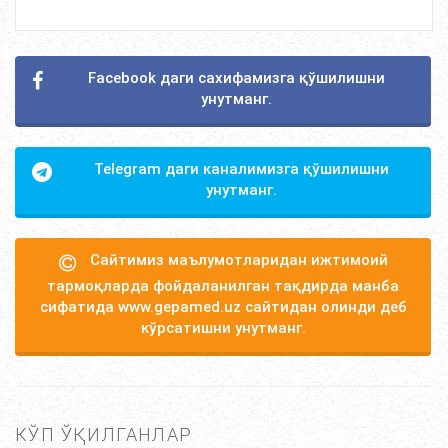
Facebook даги сахифамизга қўшилишни
унутманг.
Telegram даги каналимизга қўшилишни
унутманг.
Сайтимиз маълумотларидан ижтимоий
тармоқларда фойдаланилган тақдирда манба
сифатида www.gepamed.uz сайтидан олинди деб
кўрсатишни унутманг.
КЎП ЎҚИЛГАНЛАР