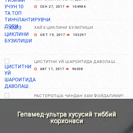
СЕН 27, 2017
104984
ХАЙЗ ЦИКЛИНИ БУЗИЛИШИ...
ОКТ 19, 2017
103297
ЦИСТИТНИ УЙ ШАРОИТИДА ДАВОЛАШ....
АВГ 17, 2017
96038
РАСТОРОПША ЧИНДАН ХАМ ФОЙДАЛИМИ?...
АПР 25, 2021
84746
Гепамед-ультра хусусий тиббий
корхонаси
ХОМИЛА ЖИНСИНИ АНИҚЛАШНИНГ