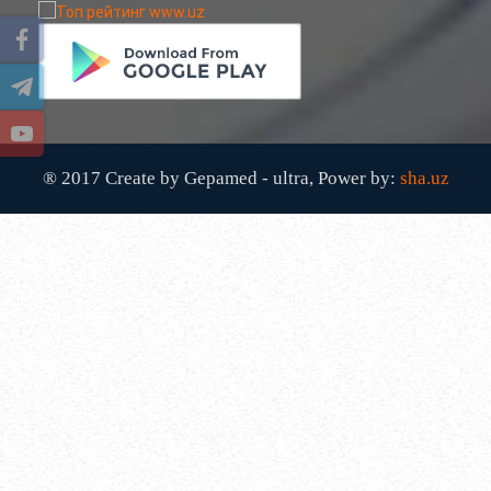
НОСТАНДАРТ УСУЛЛАРИ....
АВГ 22, 2017
83747
ХОМИЛА МУДДАТИНИ АНИҚЛАШНИНГ
ҚАНДАЙ УСУЛЛАР БОР?...
АВГ 22, 2017
77436
® 2017 Create by Gepamed - ultra, Power by:
sha.uz
ЧАП ҚОРИН СОХАСИ НИМА САБАБДАН
ОҒРИЙДИ? ...
НОЯ 13, 2017
64198
БОШ МИЯ САРАТОНИНИ БИРИНЧИ
БЕЛГИЛАРИ. ...
НОЯ 24, 2017
60952