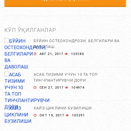
КЎП ЎҚИЛГАНЛАР
БЎЙИН ОСТЕОХОНДРОЗИ, БЕЛГИЛАРИ ВА
ДАВОЛАШ. ...
АВГ 21, 2017
120180
АСАБ ТИЗИМИ УЧУН 10 ТА ТОП
ТИНЧЛАНТИРУВЧИ ДОРИ...
СЕН 27, 2017
104974
ХАЙЗ ЦИКЛИНИ БУЗИЛИШИ...
ОКТ 19, 2017
103291