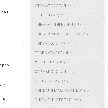
ДАВОЛАШ....
СТОМАТОЛОГИЯ
( 18 )
СЕН 02, 2017
44671
еради.
ТЕЗ ЁРДАМ
( 13 )
ТИББИЁТ ЯНГИЛИКЛАРИ
( 7 )
БАЧАДОН МИОМАСИ,
САБАБЛАРИ, БЕЛГИЛАРИ ВА
ТИББИЙ ДИАГНОСТИКА
( 8 )
ДАВОЛАШ. ...
АПР 25, 2018
43381
ТОКСИКОЛОГИЯ
( 1 )
ТРАВМАТОЛОГИЯ
( 10 )
ЮЗГА АЛЛЕРГИЯ ТОШИШИ.
УНИНГ САБАБЛАРИ ВА
УРОЛОГИЯ
( 22 )
ТУРЛАРИ. ...
қараб
НОЯ 27, 2017
43374
ФАРМАКОЛОГИЯ
( 13 )
ФЛЕБОЛОГИЯ
( 2 )
ҚОРИН ДАМ БЎЛИШИ
, у
САБАБЛАРИ ВА УНДАН
ФОЙДАЛИ МАСЛАХАТЛАР
( 84 )
ҚУТУЛИШ ЙЎЛЛАРИ....
ИЮЛ 16, 2021
42687
рапевт
ЭНДОКРИНОЛОГИЯ
( 27 )