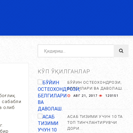
КЎП ЎҚИЛГАНЛАР
БЎЙИН ОСТЕОХОНДРОЗИ,
БЕЛГИЛАРИ ВА ДАВОЛАШ. ...
боғлиқ.
АВГ 21, 2017
120151
 сабабли
а олиб
АСАБ ТИЗИМИ УЧУН 10 ТА
ТОП ТИНЧЛАНТИРУВЧИ
г.
ДОРИ...
 бир