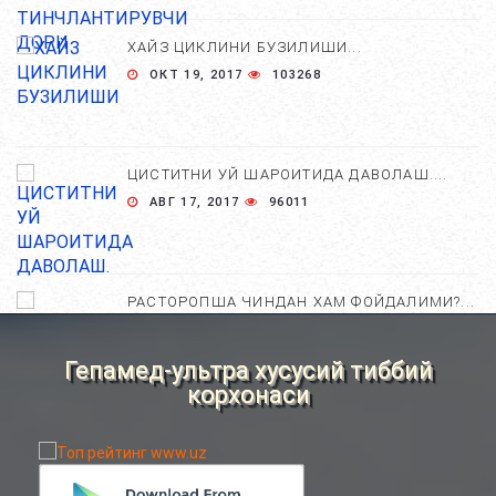
ХАЙЗ ЦИКЛИНИ БУЗИЛИШИ...
ОКТ 19, 2017
103268
ЦИСТИТНИ УЙ ШАРОИТИДА ДАВОЛАШ....
АВГ 17, 2017
96011
РАСТОРОПША ЧИНДАН ХАМ ФОЙДАЛИМИ?...
АПР 25, 2021
84707
Гепамед-ультра хусусий тиббий
корхонаси
ХОМИЛА ЖИНСИНИ АНИҚЛАШНИНГ
НОСТАНДАРТ УСУЛЛАРИ....
АВГ 22, 2017
83725