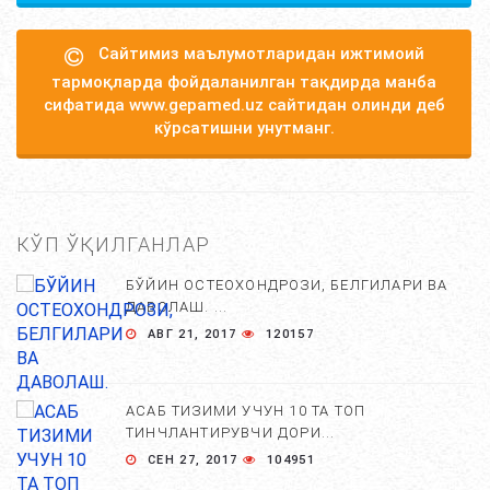
Сайтимиз маълумотларидан ижтимоий
тармоқларда фойдаланилган тақдирда манба
сифатида www.gepamed.uz сайтидан олинди деб
кўрсатишни унутманг.
КЎП ЎҚИЛГАНЛАР
БЎЙИН ОСТЕОХОНДРОЗИ, БЕЛГИЛАРИ ВА
ДАВОЛАШ. ...
АВГ 21, 2017
120157
АСАБ ТИЗИМИ УЧУН 10 ТА ТОП
ТИНЧЛАНТИРУВЧИ ДОРИ...
СЕН 27, 2017
104951