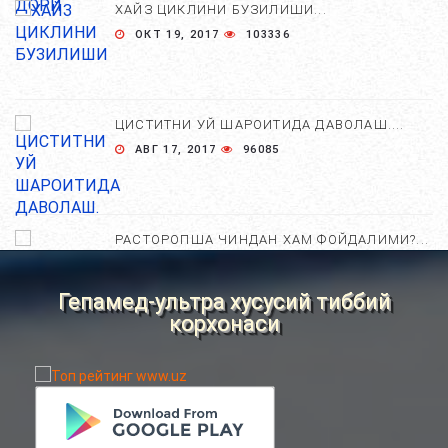
ХАЙЗ ЦИКЛИНИ БУЗИЛИШИ...
ОКТ 19, 2017
103336
ЦИСТИТНИ УЙ ШАРОИТИДА ДАВОЛАШ....
АВГ 17, 2017
96085
РАСТОРОПША ЧИНДАН ХАМ ФОЙДАЛИМИ?...
АПР 25, 2021
84840
Гепамед-ультра хусусий тиббий
корхонаси
ХОМИЛА ЖИНСИНИ АНИҚЛАШНИНГ
НОСТАНДАРТ УСУЛЛАРИ....
АВГ 22, 2017
83781