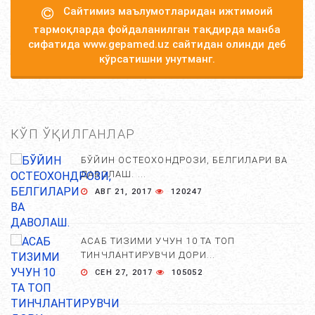
Сайтимиз маълумотларидан ижтимоий
тармоқларда фойдаланилган тақдирда манба
сифатида www.gepamed.uz сайтидан олинди деб
кўрсатишни унутманг.
КЎП ЎҚИЛГАНЛАР
БЎЙИН ОСТЕОХОНДРОЗИ, БЕЛГИЛАРИ ВА
ДАВОЛАШ. ...
АВГ 21, 2017
120247
АСАБ ТИЗИМИ УЧУН 10 ТА ТОП
ТИНЧЛАНТИРУВЧИ ДОРИ...
СЕН 27, 2017
105052