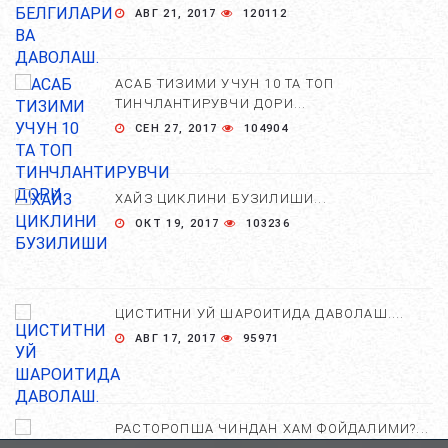
АВГ 21, 2017
120112
АСАБ ТИЗИМИ УЧУН 10 ТА ТОП
ТИНЧЛАНТИРУВЧИ ДОРИ...
СЕН 27, 2017
104904
ХАЙЗ ЦИКЛИНИ БУЗИЛИШИ...
ОКТ 19, 2017
103236
ЦИСТИТНИ УЙ ШАРОИТИДА ДАВОЛАШ....
АВГ 17, 2017
95971
РАСТОРОПША ЧИНДАН ХАМ ФОЙДАЛИМИ?...