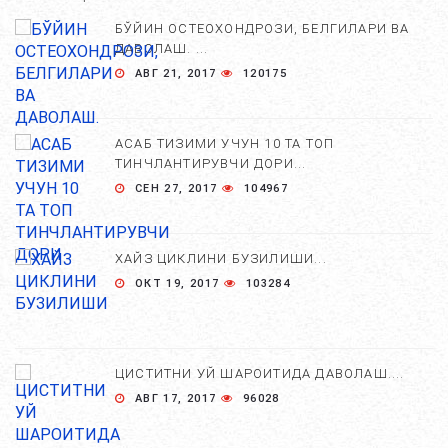
БЎЙИН ОСТЕОХОНДРОЗИ, БЕЛГИЛАРИ ВА
ДАВОЛАШ. ...
АВГ 21, 2017
120175
АСАБ ТИЗИМИ УЧУН 10 ТА ТОП
ТИНЧЛАНТИРУВЧИ ДОРИ...
СЕН 27, 2017
104967
ХАЙЗ ЦИКЛИНИ БУЗИЛИШИ...
ОКТ 19, 2017
103284
ЦИСТИТНИ УЙ ШАРОИТИДА ДАВОЛАШ....
АВГ 17, 2017
96028