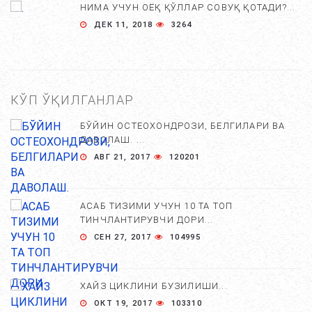
НИМА УЧУН ОЁҚ ҚЎЛЛАР СОВУҚ ҚОТАДИ?...
ДЕК 11, 2018
3264
КЎП ЎҚИЛГАНЛАР
БЎЙИН ОСТЕОХОНДРОЗИ, БЕЛГИЛАРИ ВА
ДАВОЛАШ. ...
АВГ 21, 2017
120201
АСАБ ТИЗИМИ УЧУН 10 ТА ТОП
ТИНЧЛАНТИРУВЧИ ДОРИ...
СЕН 27, 2017
104995
ХАЙЗ ЦИКЛИНИ БУЗИЛИШИ...
ОКТ 19, 2017
103310