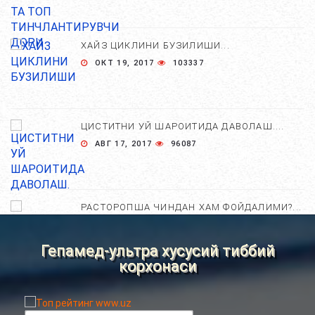
ХАЙЗ ЦИКЛИНИ БУЗИЛИШИ...
ОКТ 19, 2017
103337
ЦИСТИТНИ УЙ ШАРОИТИДА ДАВОЛАШ....
АВГ 17, 2017
96087
РАСТОРОПША ЧИНДАН ХАМ ФОЙДАЛИМИ?...
АПР 25, 2021
84844
Гепамед-ультра хусусий тиббий
корхонаси
ХОМИЛА ЖИНСИНИ АНИҚЛАШНИНГ
НОСТАНДАРТ УСУЛЛАРИ....