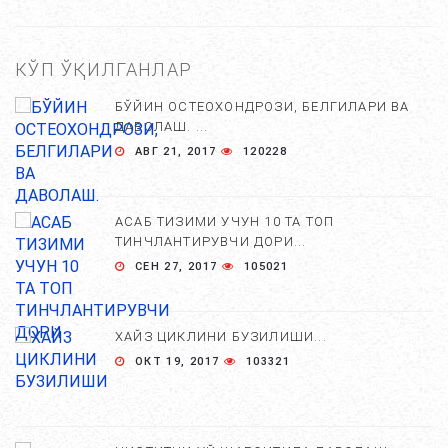
КЎП ЎҚИЛГАНЛАР
БЎЙИН ОСТЕОХОНДРОЗИ, БЕЛГИЛАРИ ВА
ДАВОЛАШ. ...
АВГ 21, 2017
120228
АСАБ ТИЗИМИ УЧУН 10 ТА ТОП
ТИНЧЛАНТИРУВЧИ ДОРИ...
СЕН 27, 2017
105021
ХАЙЗ ЦИКЛИНИ БУЗИЛИШИ...
ОКТ 19, 2017
103321