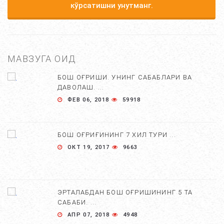
кўрсатишни унутманг.
МАВЗУГА ОИД
БОШ ОҒРИШИ. УНИНГ САБАБЛАРИ ВА
ДАВОЛАШ. ...
ФЕВ 06, 2018
59918
БОШ ОҒРИҒИНИНГ 7 ХИЛ ТУРИ ...
ОКТ 19, 2017
9663
ЭРТАЛАБДАН БОШ ОҒРИШИНИНГ 5 ТА
САБАБИ. ...
АПР 07, 2018
4948