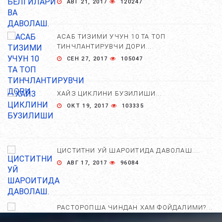
АВГ 21, 2017
120247
АСАБ ТИЗИМИ УЧУН 10 ТА ТОП
ТИНЧЛАНТИРУВЧИ ДОРИ...
СЕН 27, 2017
105047
ХАЙЗ ЦИКЛИНИ БУЗИЛИШИ...
ОКТ 19, 2017
103335
ЦИСТИТНИ УЙ ШАРОИТИДА ДАВОЛАШ....
АВГ 17, 2017
96084
РАСТОРОПША ЧИНДАН ХАМ ФОЙДАЛИМИ?...
АПР 25, 2021
84833