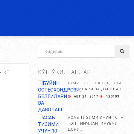
КЎП ЎҚИЛГАНЛАР
й КТ
БЎЙИН ОСТЕОХОНДРОЗИ,
БЕЛГИЛАРИ ВА ДАВОЛАШ. ...
АВГ 21, 2017
120103
АСАБ ТИЗИМИ УЧУН 10 ТА
ТОП ТИНЧЛАНТИРУВЧИ
ДОРИ...