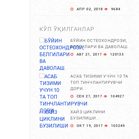
...
АПР 02, 2018
9684
КЎП ЎҚИЛГАНЛАР
БЎЙИН ОСТЕОХОНДРОЗИ,
БЕЛГИЛАРИ ВА ДАВОЛАШ. ...
АВГ 21, 2017
120133
АСАБ ТИЗИМИ УЧУН 10 ТА
ТОП ТИНЧЛАНТИРУВЧИ
ДОРИ...
СЕН 27, 2017
104927
ХАЙЗ ЦИКЛИНИ
БУЗИЛИШИ...
ОКТ 19, 2017
103249