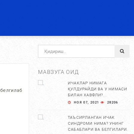
МАВЗУГА ОИД
ИЧАКЛАР НИМАГА
ҚУЛДУРАЙДИ ВА У НИМАСИ
 белгилаб
БИЛАН ХАВФЛИ?...
НОЯ 07, 2021
28206
ТАЪСИРЛАНГАН ИЧАК
СИНДРОМИ НИМА? УНИНГ
САБАБЛАРИ ВА БЕЛГИЛАРИ.