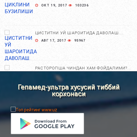
ОКТ 19, 2017
103236
ЦИСТИТНИ УЙ ШАРОИТИДА ДАВОЛАШ....
АВГ 17, 2017
95967
РАСТОРОПША ЧИНДАН ХАМ ФОЙДАЛИМИ?...
АПР 25, 2021
84625
Гепамед-ультра хусусий тиббий
корхонаси
ХОМИЛА ЖИНСИНИ АНИҚЛАШНИНГ
НОСТАНДАРТ УСУЛЛАРИ....
АВГ 22, 2017
83694