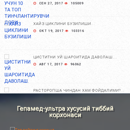
СЕН 27, 2017
105009
ХАЙЗ ЦИКЛИНИ БУЗИЛИШИ...
ОКТ 19, 2017
103316
ЦИСТИТНИ УЙ ШАРОИТИДА ДАВОЛАШ....
АВГ 17, 2017
96062
РАСТОРОПША ЧИНДАН ХАМ ФОЙДАЛИМИ?...
АПР 25, 2021
84794
Гепамед-ультра хусусий тиббий
корхонаси
ХОМИЛА ЖИНСИНИ АНИҚЛАШНИНГ
НОСТАНДАРТ УСУЛЛАРИ....