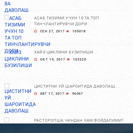
АСАБ ТИЗИМИ УЧУН 10 ТА ТОП
ТИНЧЛАНТИРУВЧИ ДОРИ...
СЕН 27, 2017
105018
ХАЙЗ ЦИКЛИНИ БУЗИЛИШИ...
ОКТ 19, 2017
103320
ЦИСТИТНИ УЙ ШАРОИТИДА ДАВОЛАШ....
АВГ 17, 2017
96067
РАСТОРОПША ЧИНДАН ХАМ ФОЙДАЛИМИ?...
АПР 25, 2021
84803