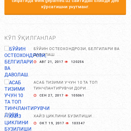
сифатида www.gepamed.uz сайтидан олинди деб
кўрсатишни унутманг.
КЎП ЎҚИЛГАНЛАР
БЎЙИН ОСТЕОХОНДРОЗИ, БЕЛГИЛАРИ ВА
ДАВОЛАШ. ...
АВГ 21, 2017
120256
АСАБ ТИЗИМИ УЧУН 10 ТА ТОП
ТИНЧЛАНТИРУВЧИ ДОРИ...
СЕН 27, 2017
105061
ХАЙЗ ЦИКЛИНИ БУЗИЛИШИ...
ОКТ 19, 2017
103347