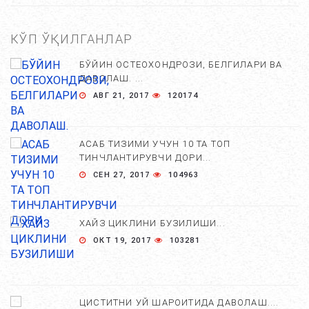
КЎП ЎҚИЛГАНЛАР
БЎЙИН ОСТЕОХОНДРОЗИ, БЕЛГИЛАРИ ВА
ДАВОЛАШ. ...
АВГ 21, 2017
120174
АСАБ ТИЗИМИ УЧУН 10 ТА ТОП
ТИНЧЛАНТИРУВЧИ ДОРИ...
СЕН 27, 2017
104963
ХАЙЗ ЦИКЛИНИ БУЗИЛИШИ...
ОКТ 19, 2017
103281
ЦИСТИТНИ УЙ ШАРОИТИДА ДАВОЛАШ....