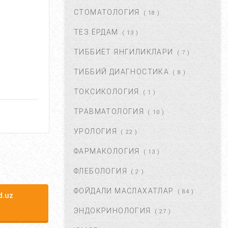
ДАВОЛАШ....
СТОМАТОЛОГИЯ
( 18 )
СЕН 02, 2017
44695
ТЕЗ ЁРДАМ
( 13 )
ТИББИЁТ ЯНГИЛИКЛАРИ
( 7 )
БАЧАДОН МИОМАСИ,
САБАБЛАРИ, БЕЛГИЛАРИ ВА
ТИББИЙ ДИАГНОСТИКА
( 8 )
ДАВОЛАШ. ...
АПР 25, 2018
43406
ТОКСИКОЛОГИЯ
( 1 )
ТРАВМАТОЛОГИЯ
( 10 )
ЮЗГА АЛЛЕРГИЯ ТОШИШИ.
УНИНГ САБАБЛАРИ ВА
УРОЛОГИЯ
( 22 )
ТУРЛАРИ. ...
НОЯ 27, 2017
43396
ФАРМАКОЛОГИЯ
( 13 )
ФЛЕБОЛОГИЯ
( 2 )
ҚОРИН ДАМ БЎЛИШИ
САБАБЛАРИ ВА УНДАН
ФОЙДАЛИ МАСЛАХАТЛАР
( 84 )
ҚУТУЛИШ ЙЎЛЛАРИ....
.uz
ИЮЛ 16, 2021
42773
ЭНДОКРИНОЛОГИЯ
( 27 )