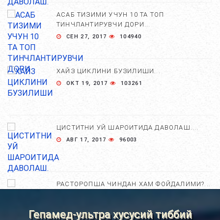
АСАБ ТИЗИМИ УЧУН 10 ТА ТОП
ТИНЧЛАНТИРУВЧИ ДОРИ...
СЕН 27, 2017
104940
ХАЙЗ ЦИКЛИНИ БУЗИЛИШИ...
ОКТ 19, 2017
103261
ЦИСТИТНИ УЙ ШАРОИТИДА ДАВОЛАШ....
АВГ 17, 2017
96003
РАСТОРОПША ЧИНДАН ХАМ ФОЙДАЛИМИ?...
АПР 25, 2021
84689
Гепамед-ультра хусусий тиббий