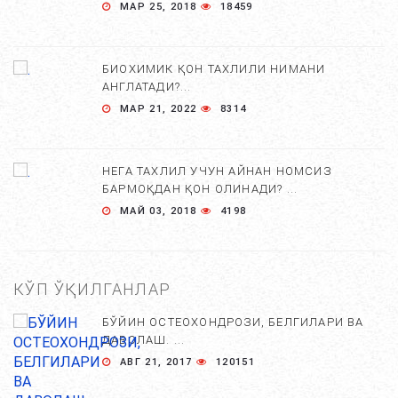
МАР 25, 2018
18459
БИОХИМИК ҚОН ТАХЛИЛИ НИМАНИ
АНГЛАТАДИ?...
МАР 21, 2022
8314
НЕГА ТАХЛИЛ УЧУН АЙНАН НОМСИЗ
БАРМОҚДАН ҚОН ОЛИНАДИ? ...
МАЙ 03, 2018
4198
КЎП ЎҚИЛГАНЛАР
БЎЙИН ОСТЕОХОНДРОЗИ, БЕЛГИЛАРИ ВА
ДАВОЛАШ. ...
АВГ 21, 2017
120151